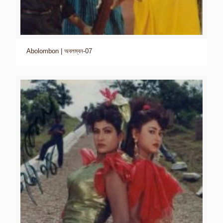
Abolombon | অবলম্বন-07