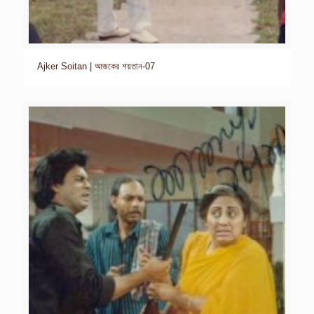
Ajker Soitan | আজকের শয়তান-07