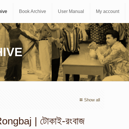
hive
Book Archive
User Manual
My account
IVE
Show all
ongbaj | টোকাই-রংবাজ