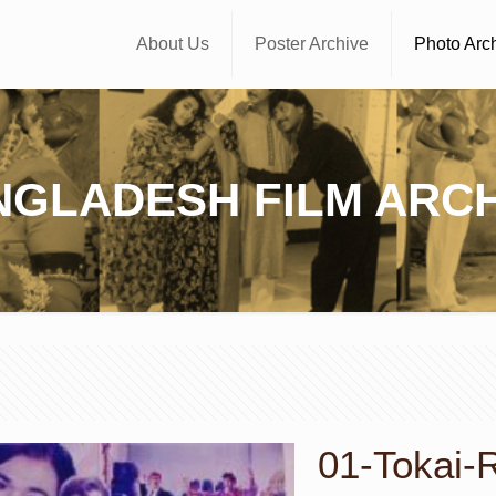
About Us
Poster Archive
Photo Arc
NGLADESH FILM ARCH
01-Tokai-R