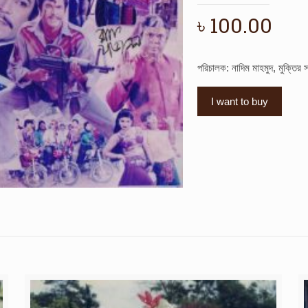
৳
100.00
পরিচালক: নাদিম মাহমুদ, মুক্তির
I want to buy