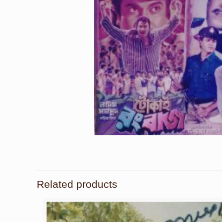
Related products