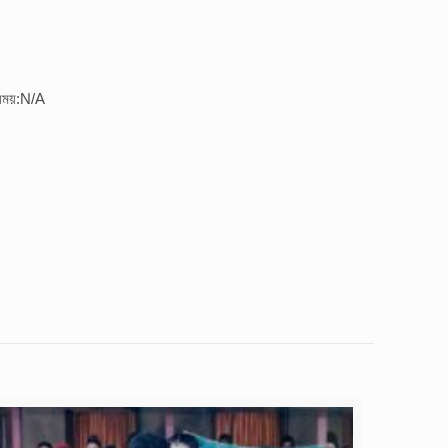
 সময়:N/A