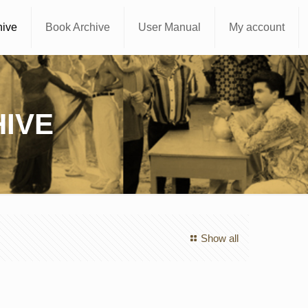
hive
Book Archive
User Manual
My account
IVE
Show all