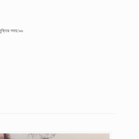
মুক্তির সময়:৯৬