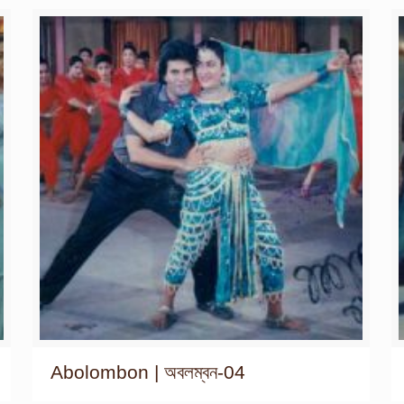
Abolombon | অবলম্বন-04