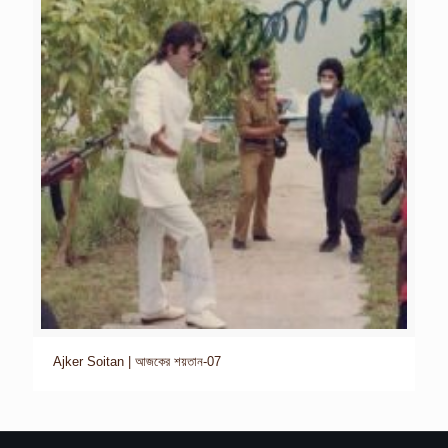
Ajker Soitan | আজকের শয়তান-07