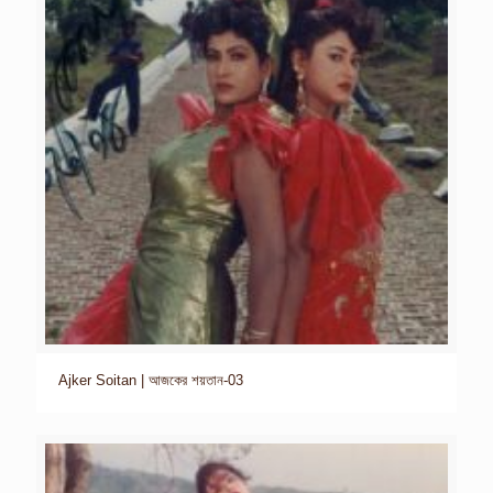
Ajker Soitan | আজকের শয়তান-03