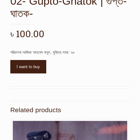
02- Gupto-Ghatok | গুপ্ত-
ঘাতক-
৳
100.00
পরিচালক:আজিজ আহমেদ বাবুল, মুক্তির সময়: ৯৮
I want to buy
Related products