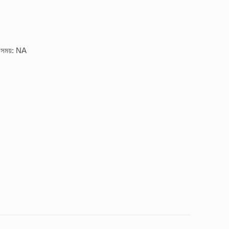
র সময়: NA