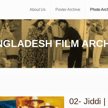
About Us
Poster Archive
Photo Arc
NGLADESH FILM ARCH
02- Jiddi | জ