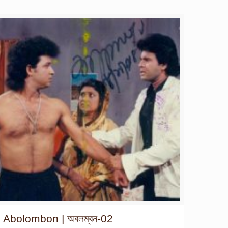
Abolombon | অবলম্বন-02