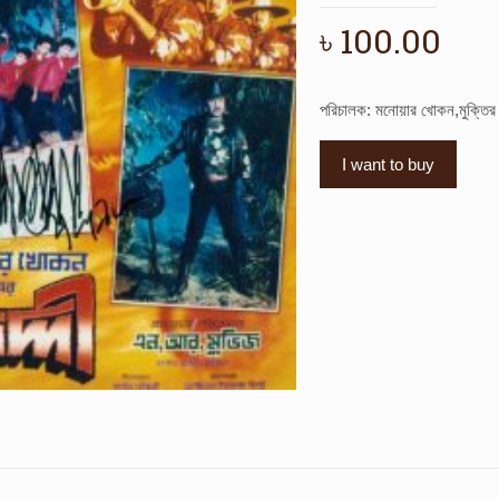
৳
100.00
পরিচালক: মনোয়ার খোকন,মুক্তি
I want to buy