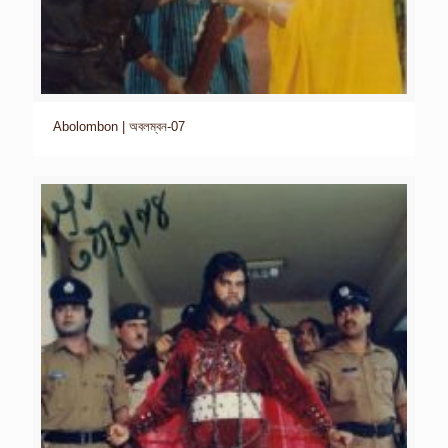
Abolombon | অবলম্বন-07