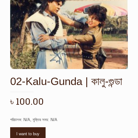
02-Kalu-Gunda | কালু-গুন্ডা
৳
100.00
পরিচালক: N/A, মুক্তির সময়: N/A
I want to buy