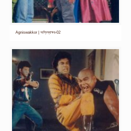
Agniswakkor | অগ্নিস্বাক্ষর-02