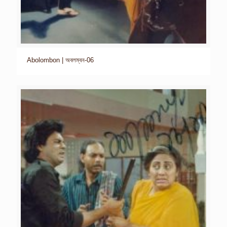
Abolombon | অবলম্বন-06