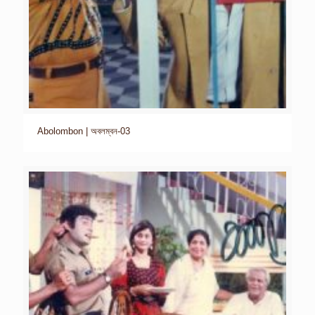
Abolombon | অবলম্বন-03