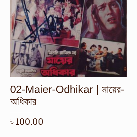
02-Maier-Odhikar | মায়ের-
অধিকার
৳
100.00