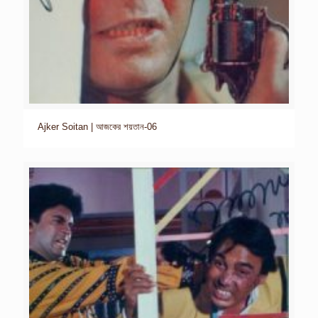
Ajker Soitan | আজকের শয়তান-06