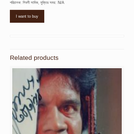
পরিচালক: শিবলী সাদিক, মুক্তির সময়: N/A
I want to buy
Related products