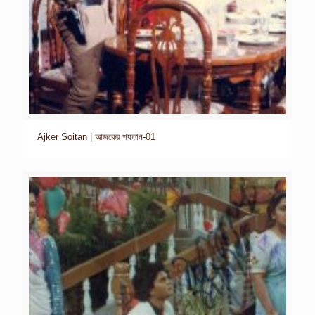
Ajker Soitan | আজকের শয়তান-01