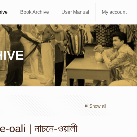
hive
Book Archive
User Manual
My account
IVE
Show all
oali | নাচনে-ওয়ালী