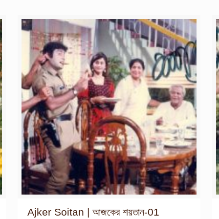
Ajker Soitan | আজকের শয়তান-01