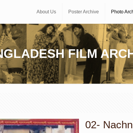
About Us
Poster Archive
Photo Arc
NGLADESH FILM ARCH
02- Nachne-