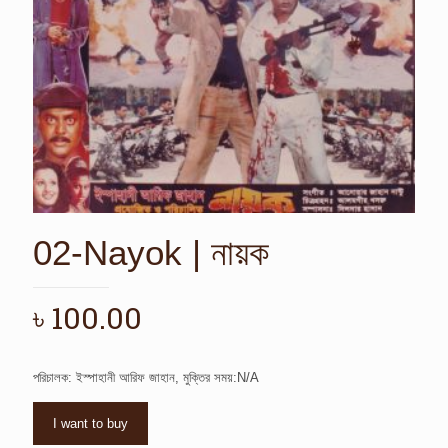
02-Nayok | নায়ক
৳
100.00
পরিচালক: ইস্পাহানী আরিফ জাহান, মুক্তির সময়:N/A
I want to buy