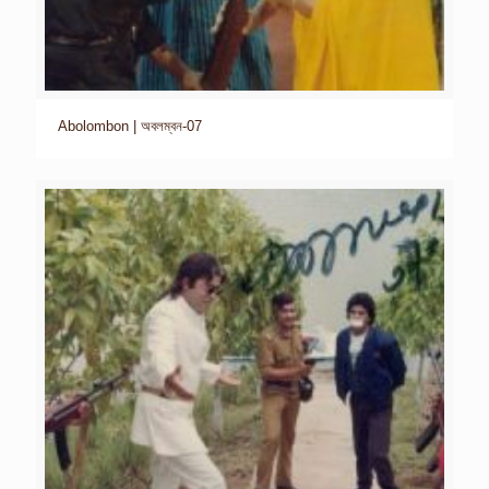
Abolombon | অবলম্বন-07