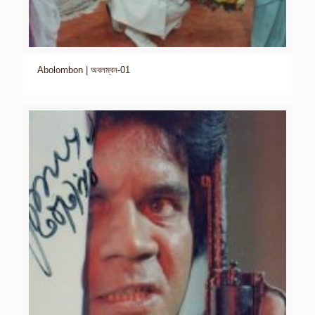
Abolombon | অবলম্বন-01