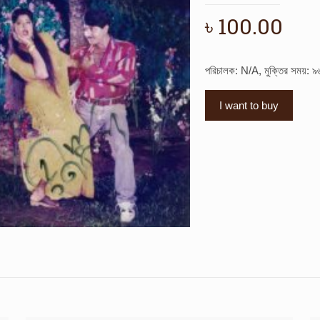
৳
100.00
পরিচালক: N/A, মুক্তির সময়: ৯
I want to buy