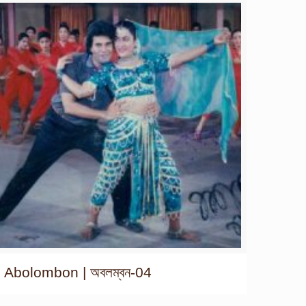
Abolombon | অবলম্বন-04