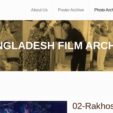
About Us
Poster Archive
Photo Arc
NGLADESH FILM ARCH
02-Rakhosh