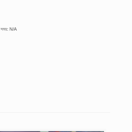
র সময়: N/A