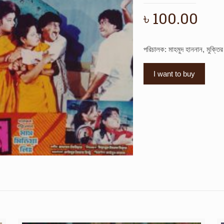
৳
100.00
পরিচালক: মাহমুদ হাননান, মুক্তি
I want to buy