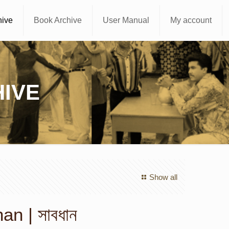
hive
Book Archive
User Manual
My account
IVE
Show all
n | সাবধান