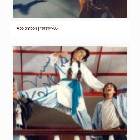
Abolombon | অবলম্বন-06