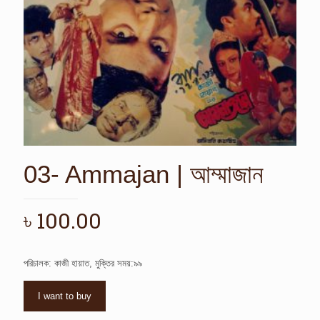
03- Ammajan | আম্মাজান
৳
100.00
পরিচালক: কাজী হায়াত, মুক্তির সময়:৯৯
I want to buy