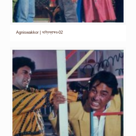
Agniswakkor | অগ্নিস্বাক্ষর-02