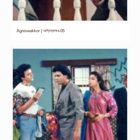
Agniswakkor | অগ্নিস্বাক্ষর-05