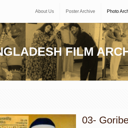
About Us
Poster Archive
Photo Arc
NGLADESH FILM ARCH
03- Goribe