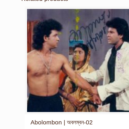
Abolombon | অবলম্বন-02