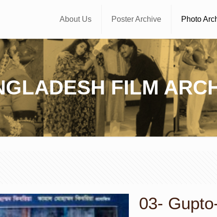
About Us
Poster Archive
Photo Arc
NGLADESH FILM ARCH
03- Gupto-