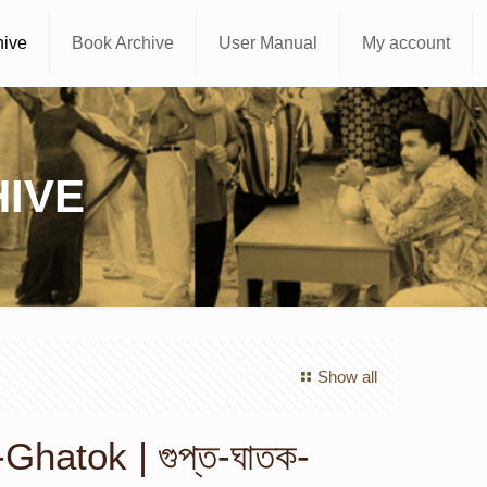
hive
Book Archive
User Manual
My account
IVE
Show all
Ghatok | গুপ্ত-ঘাতক-