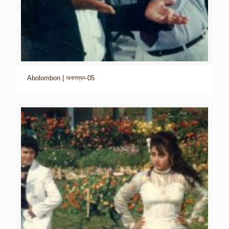
Abolombon | অবলম্বন-05