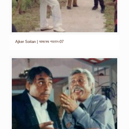
Ajker Soitan | আজকের শয়তান-07