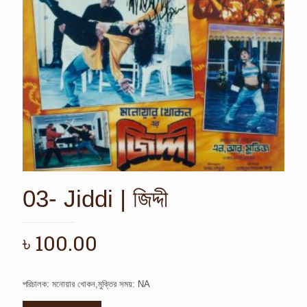
03- Jiddi | জিদ্দী
৳
100.00
পরিচালক: মনোয়ার খোকন,মুক্তির সময়: NA