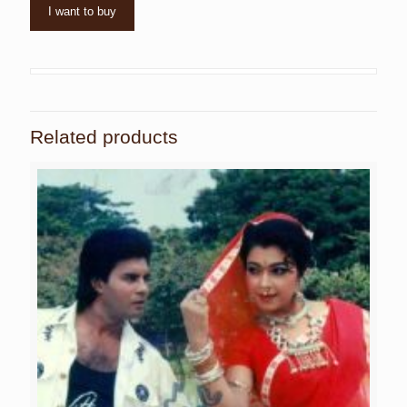
I want to buy
Related products