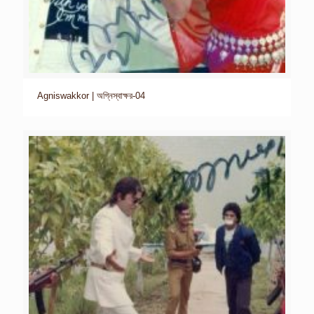
Agniswakkor | অগ্নিস্বাক্ষর-04