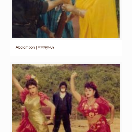
Abolombon | অবলম্বন-07