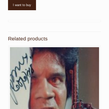
I want to buy
Related products