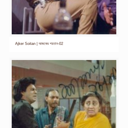
Ajker Soitan | আজকের শয়তান-02