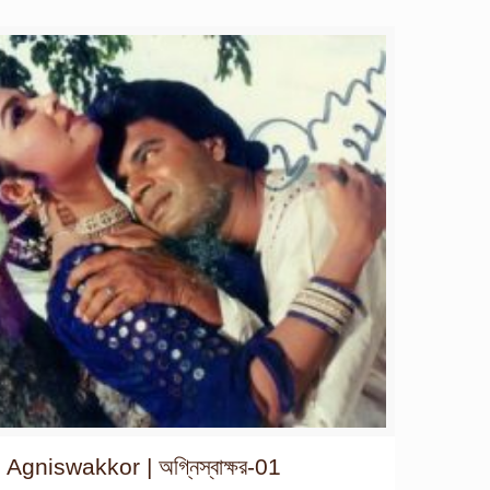
Agniswakkor | অগ্নিস্বাক্ষর-01