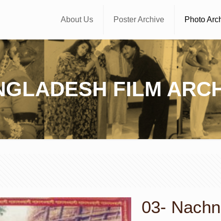
About Us
Poster Archive
Photo Arc
NGLADESH FILM ARCH
03- Nachne-