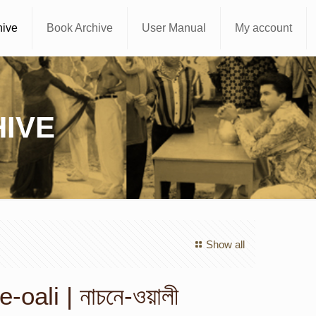
hive
Book Archive
User Manual
My account
IVE
Show all
oali | নাচনে-ওয়ালী