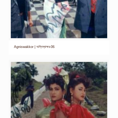
Agniswakkor | অগ্নিস্বাক্ষর-06