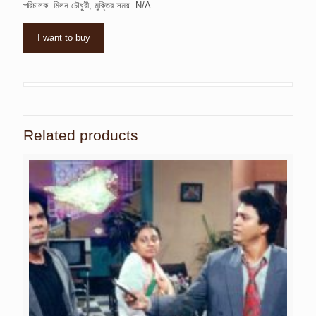
পরিচালক: মিলন চৌধুরী, মুক্তির সময়: N/A
I want to buy
Related products