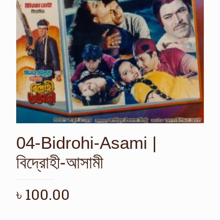
04-Bidrohi-Asami |
বিদ্রোহী-আসামী
৳
100.00