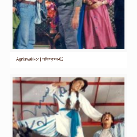
Agniswakkor | অগ্নিস্বাক্ষর-02