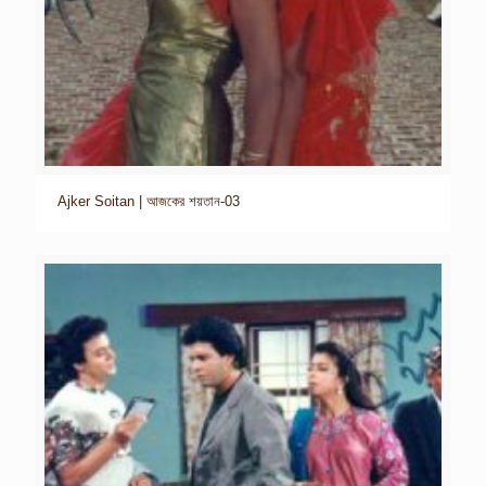
Ajker Soitan | আজকের শয়তান-03