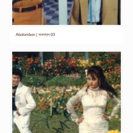
Abolombon | অবলম্বন-03