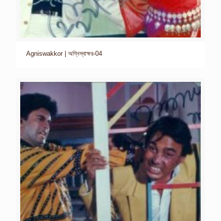
Agniswakkor | অগ্নিস্বাক্ষর-04