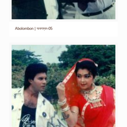
Abolombon | অবলম্বন-05