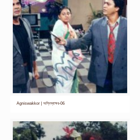
Agniswakkor | অগ্নিস্বাক্ষর-06