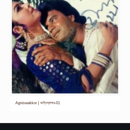
Agniswakkor | অগ্নিস্বাক্ষর-01