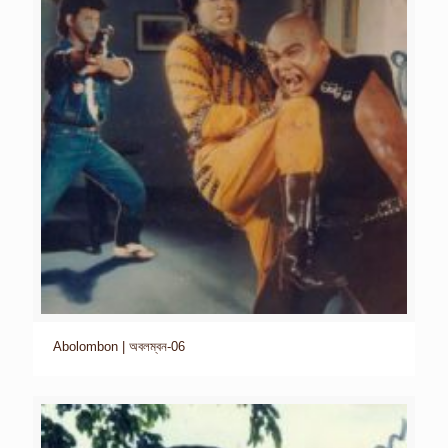
Abolombon | অবলম্বন-06