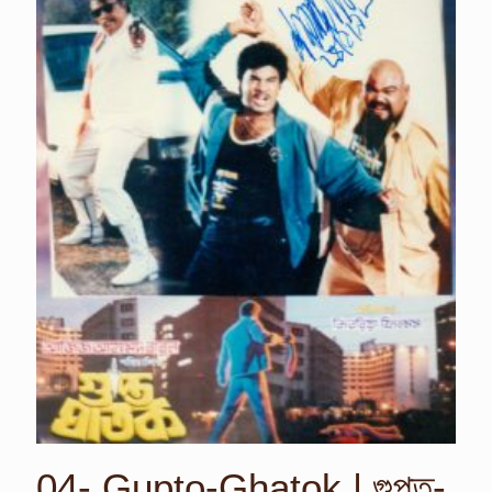
04- Gupto-Ghatok | গুপ্ত-