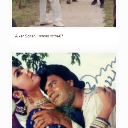
Ajker Soitan | আজকের শয়তান-07