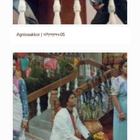
Agniswakkor | অগ্নিস্বাক্ষর-05