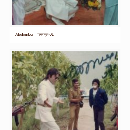
Abolombon | অবলম্বন-01