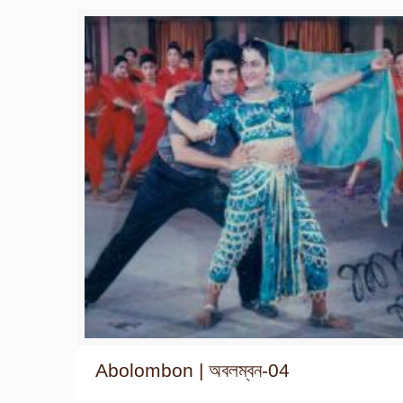
Abolombon | অবলম্বন-04