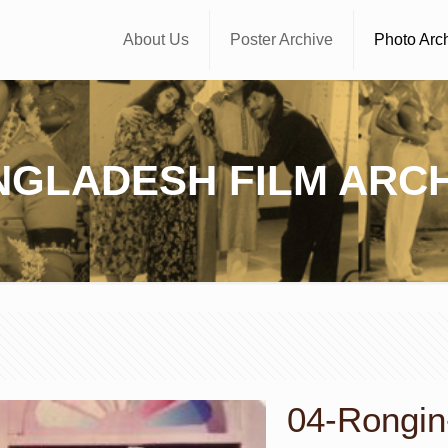
About Us
Poster Archive
Photo Arc
NGLADESH FILM ARCH
04-Rongin