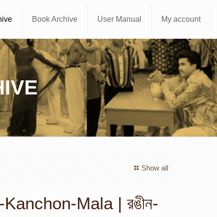
hive
Book Archive
User Manual
My account
IVE
Show all
-Kanchon-Mala | রঙীন-