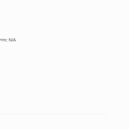
র সময়: N/A