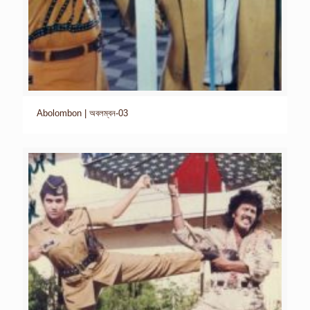
Abolombon | অবলম্বন-03