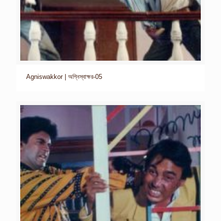
Agniswakkor | অগ্নিস্বাক্ষর-05