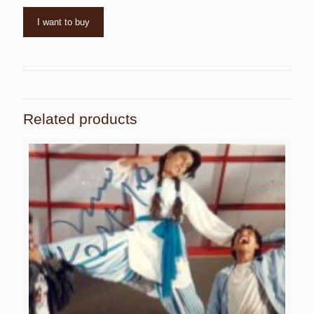
I want to buy
Related products