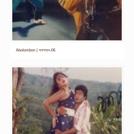
Abolombon | অবলম্বন-06