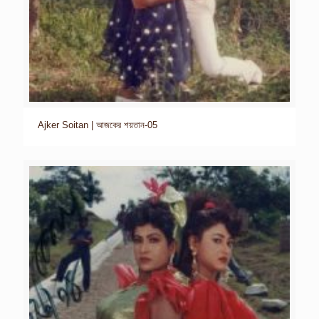
Ajker Soitan | আজকের শয়তান-05