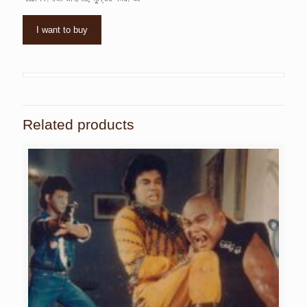
I want to buy
Related products