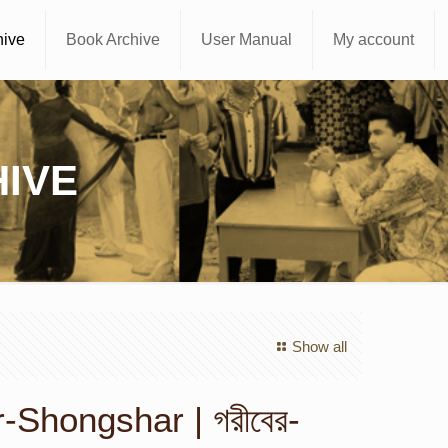
hive
Book Archive
User Manual
My account
IVE
Show all
-Shongshar | গরীবের-