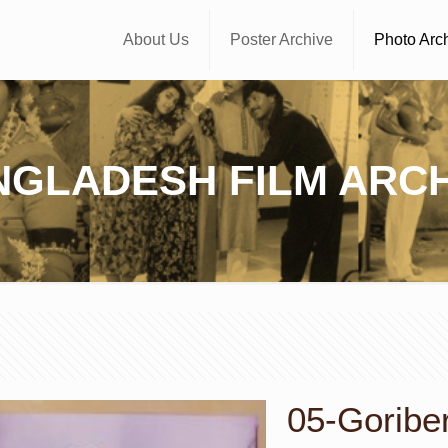
About Us
Poster Archive
Photo Arc
NGLADESH FILM ARCH
05-Goriber