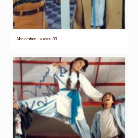
Abolombon | অবলম্বন-03