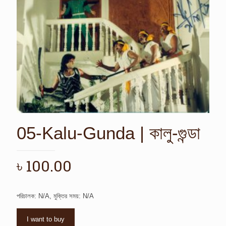
05-Kalu-Gunda | কালু-গুন্ডা
৳
100.00
পরিচালক: N/A, মুক্তির সময়: N/A
I want to buy