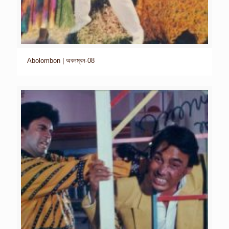
Abolombon | অবলম্বন-08