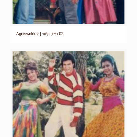
Agniswakkor | অগ্নিস্বাক্ষর-02