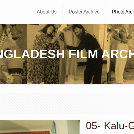
About Us
Poster Archive
Photo Arc
NGLADESH FILM ARCH
05- Kalu-Gun