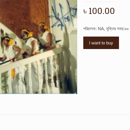
৳
100.00
পরিচালক: NA, মুক্তির সময়:৯৬
I want to buy