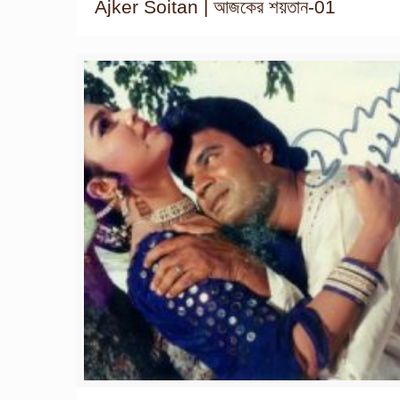
Ajker Soitan | আজকের শয়তান-01