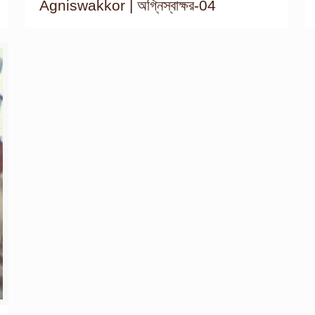
Agniswakkor | অগ্নিস্বাক্ষর-04