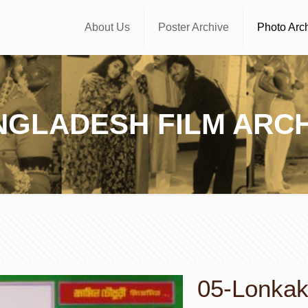
About Us
Poster Archive
Photo Arc
NGLADESH FILM ARCH
05-Lonkakan