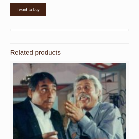
I want to buy
Related products