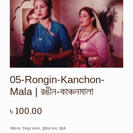
05-Rongin-Kanchon-
Mala | রঙীন-কাঞ্চনমালা
৳
100.00
পরিচালক: ইজজুর রহমান, মুক্তির সময়: N/A