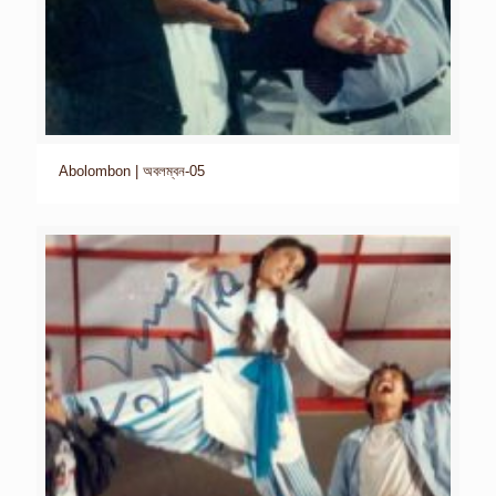
Abolombon | অবলম্বন-05