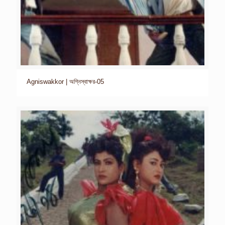
Agniswakkor | অগ্নিস্বাক্ষর-05