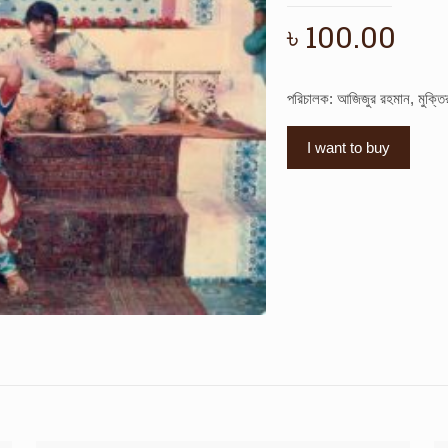
৳
100.00
পরিচালক: আজিজুর রহমান, মুক্ত
I want to buy