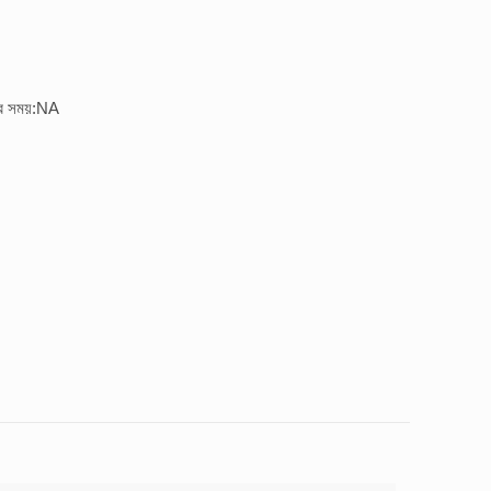
ির সময়:NA