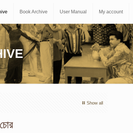
hive
Book Archive
User Manual
My account
IVE
Show all
 চোর