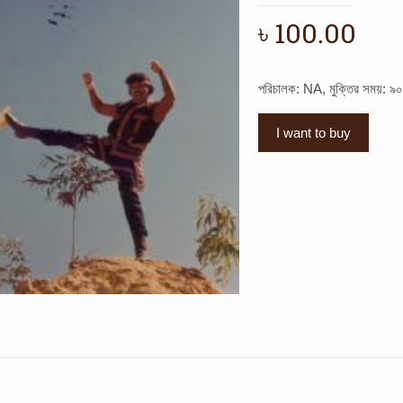
৳
100.00
পরিচালক: NA, মুক্তির সময়: ৯
I want to buy