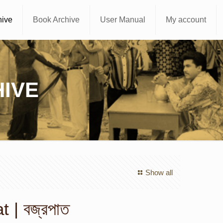
hive
Book Archive
User Manual
My account
IVE
Show all
 | বজ্রপাত