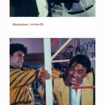
Abolombon | অবলম্বন-05