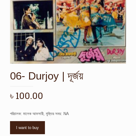
06- Durjoy | দূর্জয়
৳
100.00
পরিচালক: মালেক আফসারী, মুক্তির সময়: NA
I want to buy