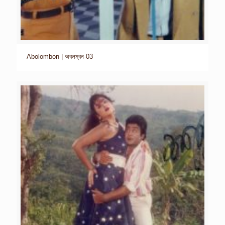
Abolombon | অবলম্বন-03