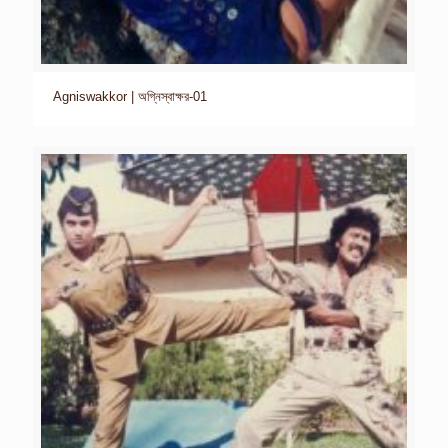
Agniswakkor | অগ্নিস্বাক্ষর-01