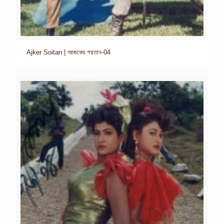
Ajker Soitan | আজকের শয়তান-04