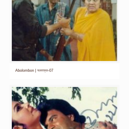
Abolombon | অবলম্বন-07