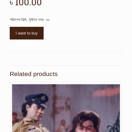
৳
100.00
পরিচালক:NA, মুক্তির সময়: ৯৬
I want to buy
Related products