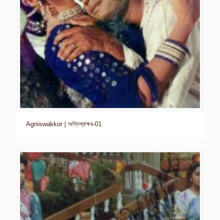
Agniswakkor | অগ্নিস্বাক্ষর-01