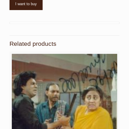
I want to buy
Related products