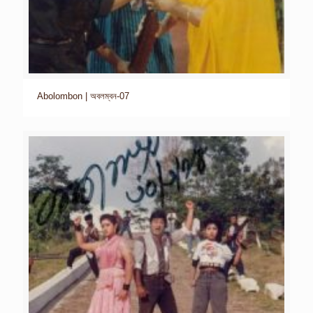
Abolombon | অবলম্বন-07