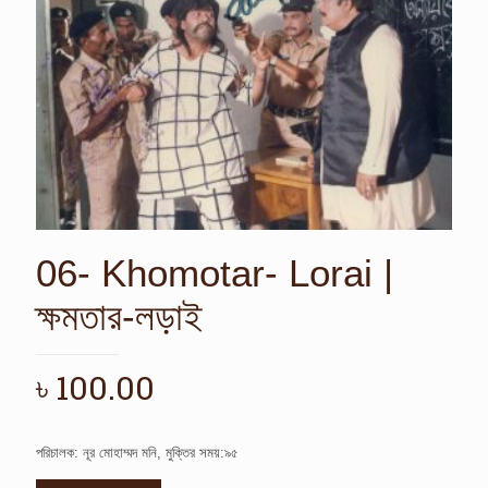
06- Khomotar- Lorai |
ক্ষমতার-লড়াই
৳
100.00
পরিচালক: নূর মোহাম্মদ মনি, মুক্তির সময়:৯৫