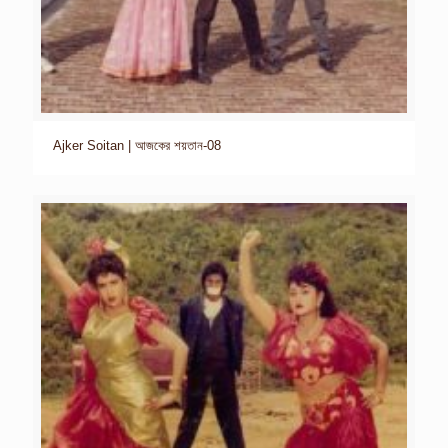
Ajker Soitan | আজকের শয়তান-08