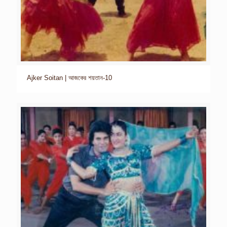
Ajker Soitan | আজকের শয়তান-10