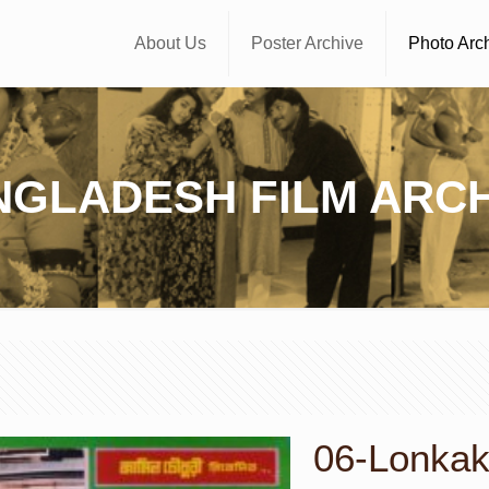
About Us
Poster Archive
Photo Arc
NGLADESH FILM ARCH
06-Lonkakan