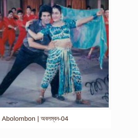
Abolombon | অবলম্বন-04