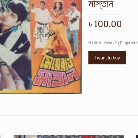
মাস্তান
৳
100.00
পরিচালক: স্বপন চৌধুরী, মুক্তির 
I want to buy