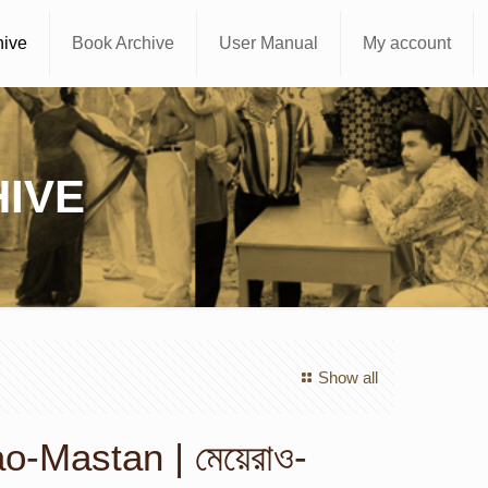
hive
Book Archive
User Manual
My account
IVE
Show all
-Mastan | মেয়েরাও-