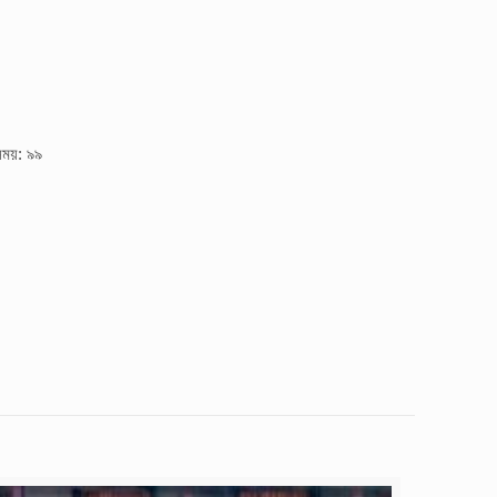
সময়: ৯৯