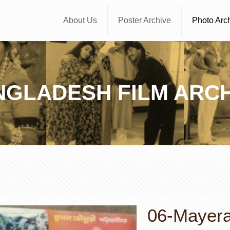
About Us
Poster Archive
Photo Arc
NGLADESH FILM ARCH
06-Mayerao