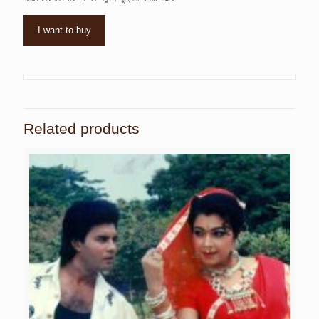
I want to buy
Related products