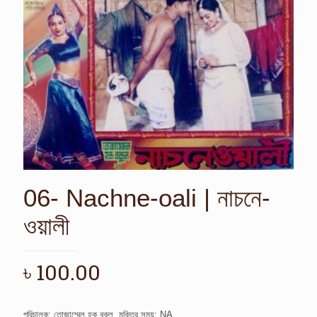
06- Nachne-oali | নাচনে-
ওয়ালী
৳
100.00
পরিচালক: তোজাম্মেল হক বকুল, মুক্তির সময়: NA