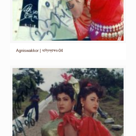
Agniswakkor | অগ্নিস্বাক্ষর-04