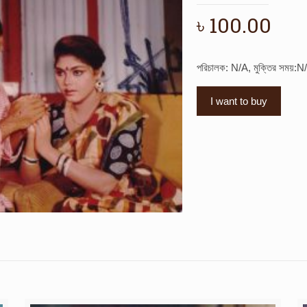
৳
100.00
পরিচালক: N/A, মুক্তির সময়:N
I want to buy