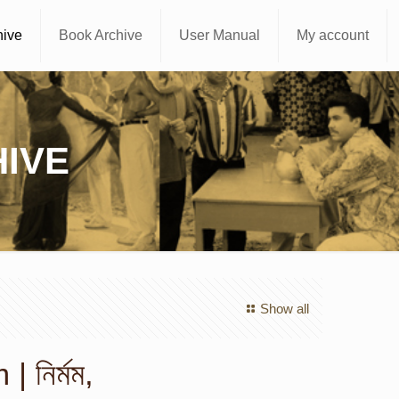
hive
Book Archive
User Manual
My account
IVE
Show all
 নির্মম,