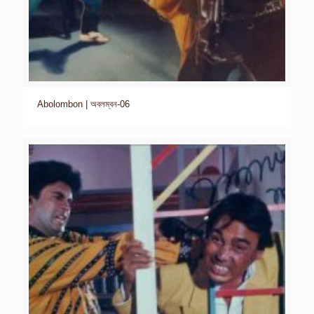
Abolombon | অবলম্বন-06