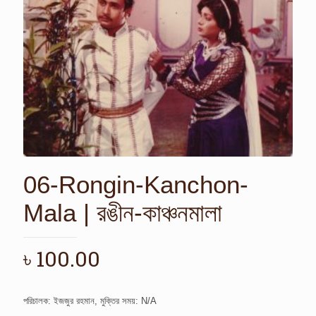
06-Rongin-Kanchon-
Mala | রঙীন-কাঞ্চনমালা
৳
100.00
পরিচালক: ইজজুর রহমান, মুক্তির সময়: N/A