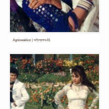
Agniswakkor | অগ্নিস্বাক্ষর-01