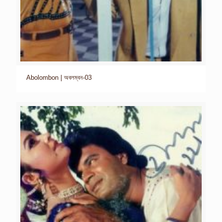
Abolombon | অবলম্বন-03