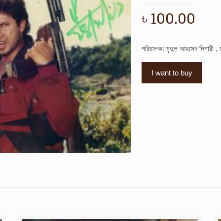
৳
100.00
পরিচালক: মৃদুল আহমেদ দিশারী , 
I want to buy