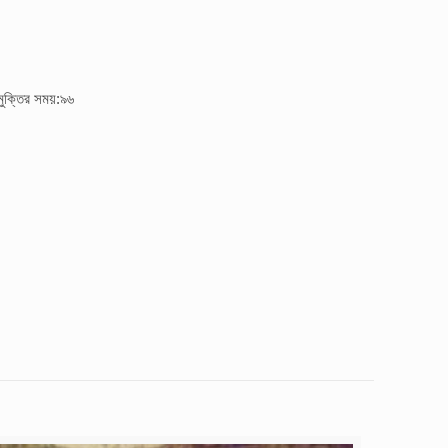
মুক্তির সময়:৯৬