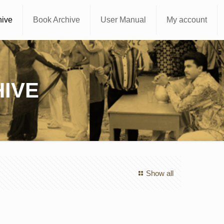
hive
Book Archive
User Manual
My account
IVE
Show all