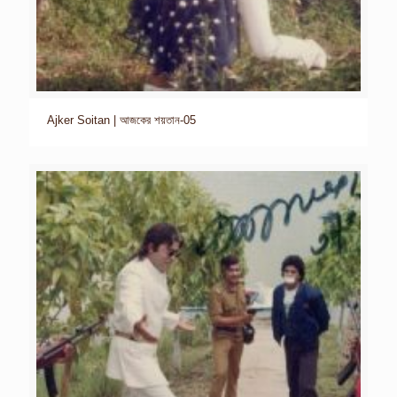
Ajker Soitan | আজকের শয়তান-05