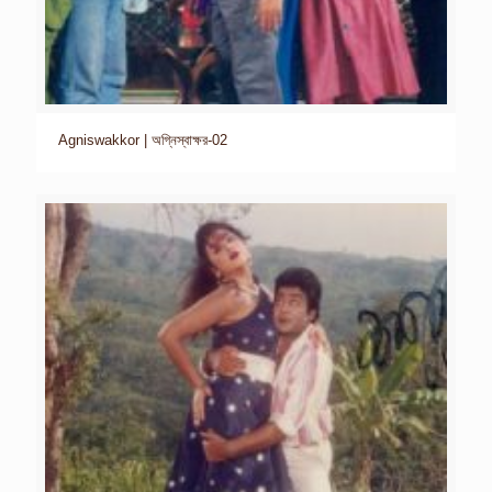
Agniswakkor | অগ্নিস্বাক্ষর-02