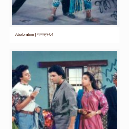
Abolombon | অবলম্বন-04