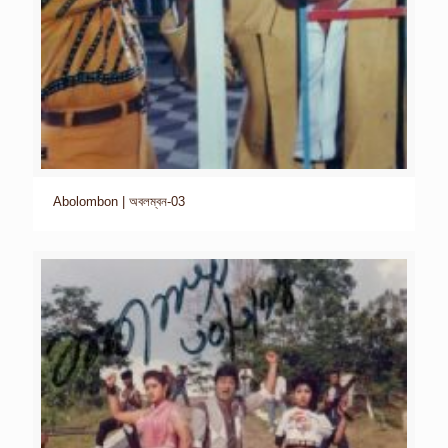
Abolombon | অবলম্বন-03