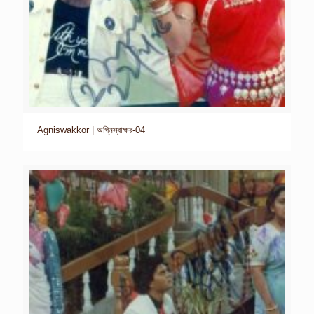
Agniswakkor | অগ্নিস্বাক্ষর-04