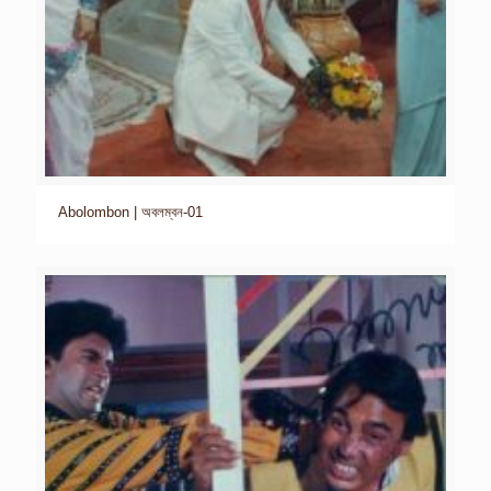
Abolombon | অবলম্বন-01