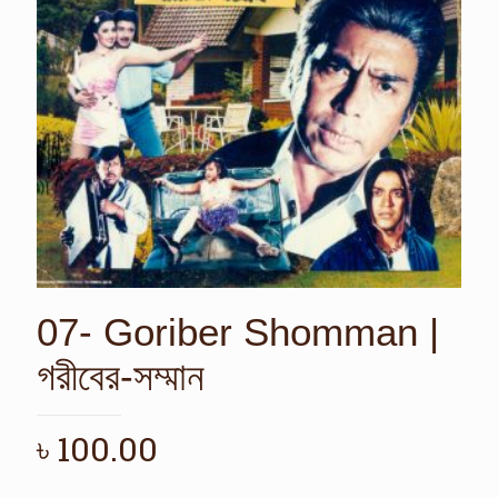
07- Goriber Shomman |
গরীবের-সম্মান
৳
100.00