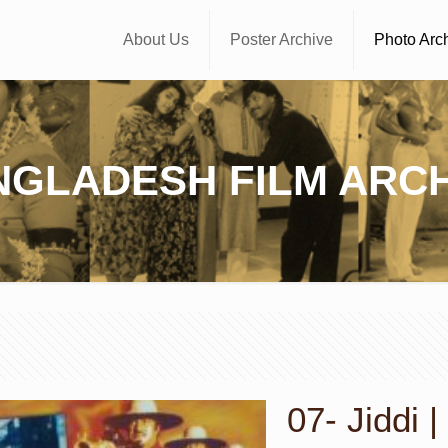
About Us
Poster Archive
Photo Arc
NGLADESH FILM ARCH
07- Jiddi | জ