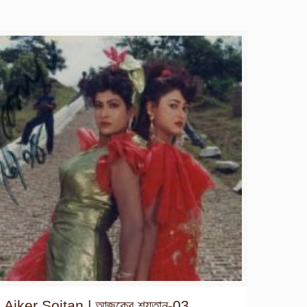
Ajker Soitan | আজকের শয়তান-03