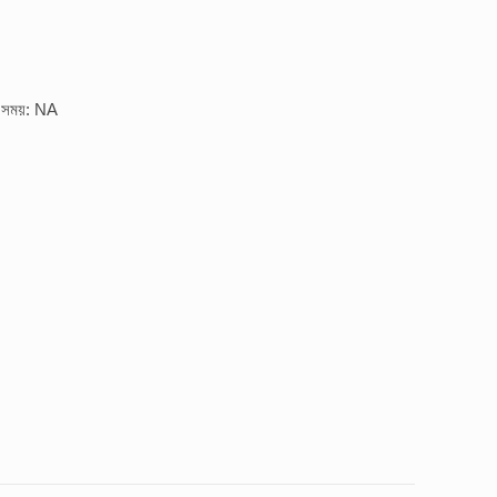
র সময়: NA