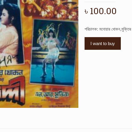
৳
100.00
পরিচালক: মনোয়ার খোকন,মুক্তি
I want to buy