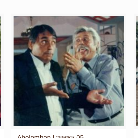
Abolombon | অবলম্বন-05