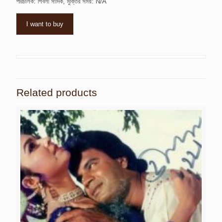
পরিচালক: শিবলী সাদিক, মুক্তির সময়: N/A
I want to buy
Related products