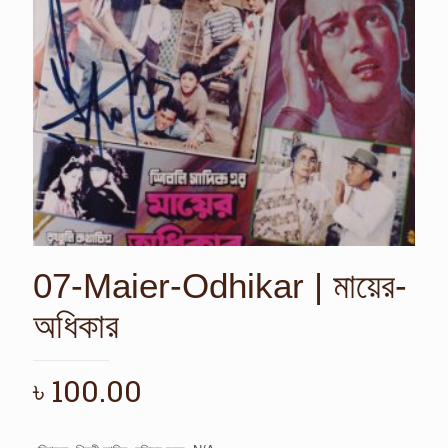
07-Maier-Odhikar | মায়ের-
অধিকার
৳
100.00