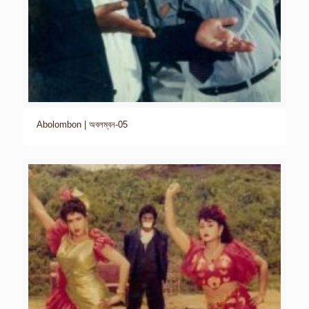
Abolombon | অবলম্বন-05