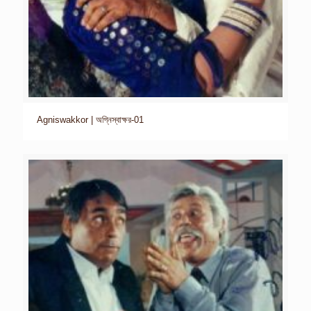
Agniswakkor | অগ্নিস্বাক্ষর-01