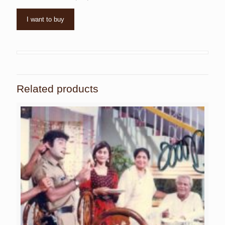
I want to buy
Related products