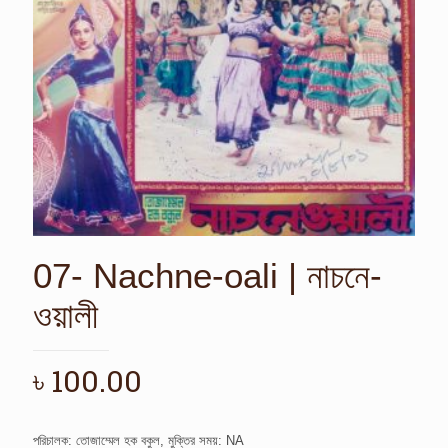
07- Nachne-oali | নাচনে-
ওয়ালী
৳
100.00
পরিচালক: তোজাম্মেল হক বকুল, মুক্তির সময়: NA