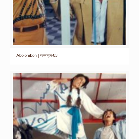
Abolombon | অবলম্বন-03