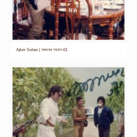
Ajker Soitan | আজকের শয়তান-01