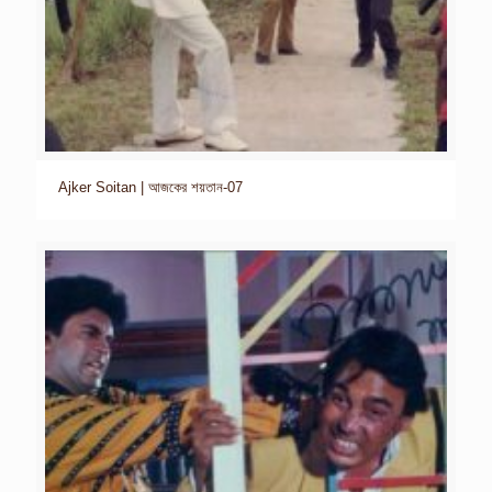
Ajker Soitan | আজকের শয়তান-07