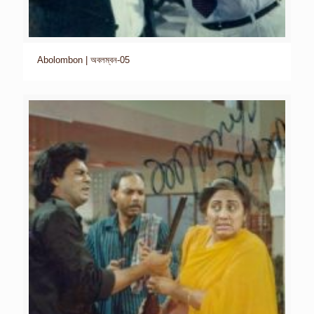
Abolombon | অবলম্বন-05