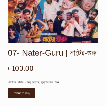
07- Nater-Guru | নাটের-গুরু
৳
100.00
পরিচালক: রাজীব ও মিজু আহমেদ, মুক্তির সময়: NA
I want to buy