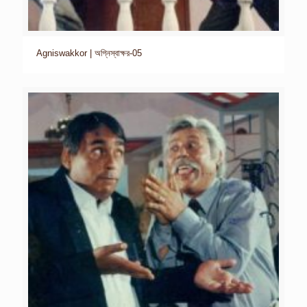
Agniswakkor | অগ্নিস্বাক্ষর-05