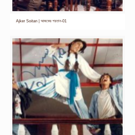
Ajker Soitan | আজকের শয়তান-01