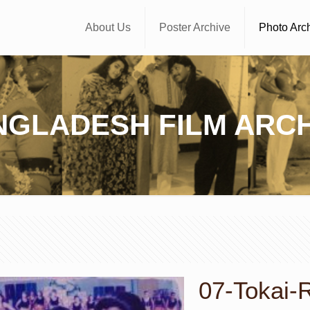
About Us
Poster Archive
Photo Arc
NGLADESH FILM ARCH
07-Tokai-R