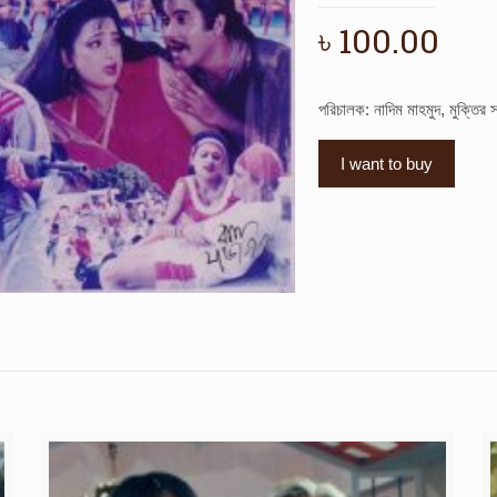
৳
100.00
পরিচালক: নাদিম মাহমুদ, মুক্তির
I want to buy