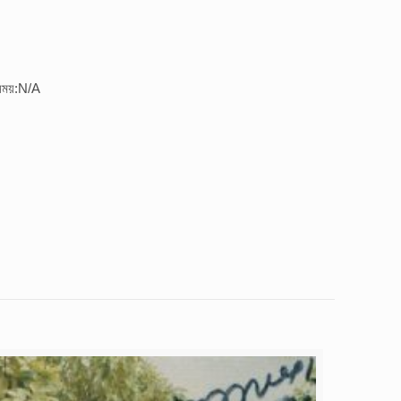
 সময়:N/A