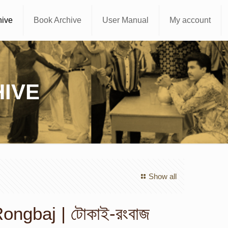
hive
Book Archive
User Manual
My account
IVE
Show all
ongbaj | টোকাই-রংবাজ