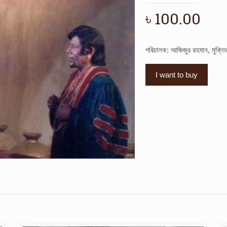
৳
100.00
পরিচালক: আজিজুর রহমান, মুক্ত
I want to buy