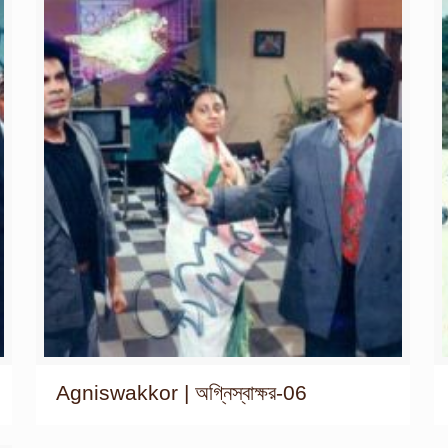
Agniswakkor | অগ্নিস্বাক্ষর-06