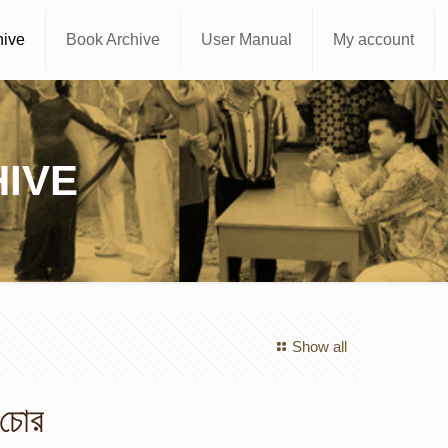
hive
Book Archive
User Manual
My account
IVE
Show all
 চোর